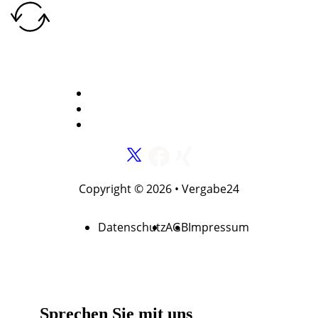
AUFTRÄGE VERÖFFENTLICHEN
LEISTUNGEN VON VERGABE24
ANSPRECHPARTNER
Copyright © 2026 • Vergabe24
Datenschutz
AGB
Impressum
Sprechen Sie mit uns