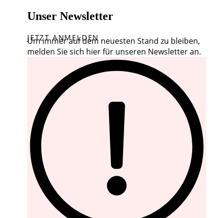
Unser Newsletter
JETZT ANMELDEN
Um immer auf dem neuesten Stand zu bleiben,
melden Sie sich hier für unseren Newsletter an.