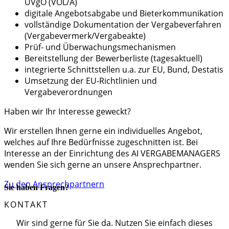
UVgO (VOL/A)
digitale Angebotsabgabe und Bieterkommunikation
vollständige Dokumentation der Vergabeverfahren
(Vergabevermerk/Vergabeakte)
Prüf- und Überwachungsmechanismen
Bereitstellung der Bewerberliste (tagesaktuell)
integrierte Schnittstellen u.a. zur EU, Bund, Destatis
Umsetzung der EU-Richtlinien und
Vergabeverordnungen
Haben wir Ihr Interesse geweckt?
Wir erstellen Ihnen gerne ein individuelles Angebot,
welches auf Ihre Bedürfnisse zugeschnitten ist. Bei
Interesse an der Einrichtung des AI VERGABEMANAGERS
wenden Sie sich gerne an unsere Ansprechpartner.
Zu den Ansprechpartnern
Sie haben Fragen?
KONTAKT
Wir sind gerne für Sie da. Nutzen Sie einfach dieses