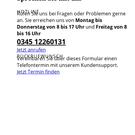
HOTLINE
Rufen Sie uns bei Fragen oder Problemen gerne
an. Sie erreichen uns von
Montag bis
Donnerstag von 8 bis 17 Uhr
und
Freitag von 8
bis 16 Uhr
0345 12260131
Jetzt anrufen
RÜCKRUFWUNSCH
Vereinbaren Sie über dieses Formular einen
Telefontermin mit unserem Kundensupport.
Jetzt Termin finden